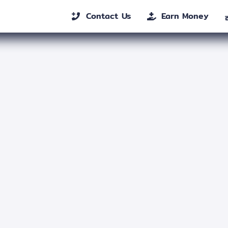
Contact Us
Earn Money